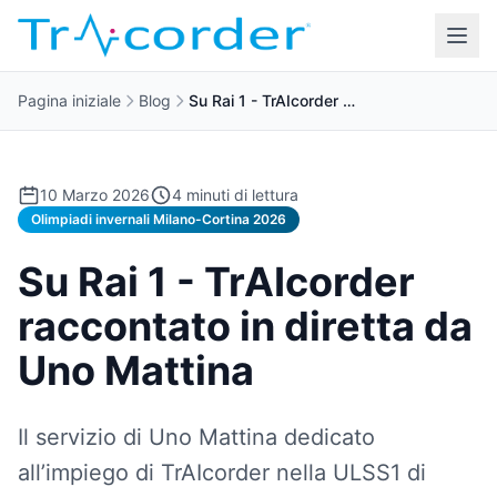
Pagina iniziale
Blog
Su Rai 1 - TrAIcorder …
10 Marzo 2026
4 minuti di lettura
Olimpiadi invernali Milano-Cortina 2026
Su Rai 1 - TrAIcorder
raccontato in diretta da
Uno Mattina
Il servizio di Uno Mattina dedicato
all’impiego di TrAIcorder nella ULSS1 di