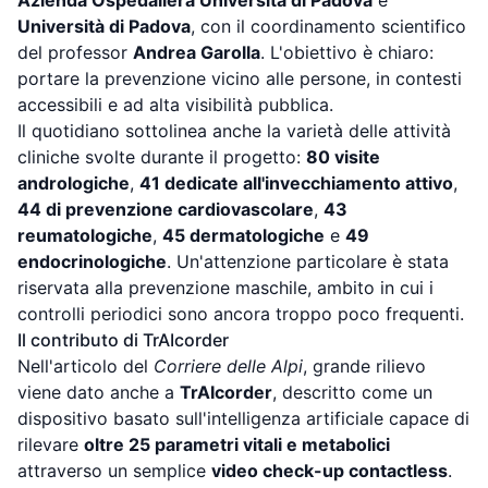
Università di Padova
, con il coordinamento scientifico
del professor
Andrea Garolla
. L'obiettivo è chiaro:
portare la prevenzione vicino alle persone, in contesti
accessibili e ad alta visibilità pubblica.
Il quotidiano sottolinea anche la varietà delle attività
cliniche svolte durante il progetto:
80 visite
andrologiche
,
41 dedicate all'invecchiamento attivo
,
44 di prevenzione cardiovascolare
,
43
reumatologiche
,
45 dermatologiche
e
49
endocrinologiche
. Un'attenzione particolare è stata
riservata alla prevenzione maschile, ambito in cui i
controlli periodici sono ancora troppo poco frequenti.
Il contributo di TrAIcorder
Nell'articolo del
Corriere delle Alpi
, grande rilievo
viene dato anche a
TrAIcorder
, descritto come un
dispositivo basato sull'intelligenza artificiale capace di
rilevare
oltre 25 parametri vitali e metabolici
attraverso un semplice
video check-up contactless
.