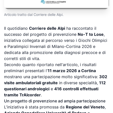
Articolo tratto dal Corriere delle Alpi.
Il quotidiano
Corriere delle Alpi
ha raccontato il
successo del progetto di prevenzione
No-T to Lose
,
iniziativa collegata al percorso verso i Giochi Olimpici
e Paralimpici Invernali di Milano-Cortina 2026 e
dedicata alla promozione della diagnosi precoce e di
corretti stili di vita.
Secondo quanto riportato nell'articolo, i risultati
preliminari presentati l'
11 marzo 2026 a Cortina
mostrano una partecipazione molto significativa:
302
visite ambulatoriali gratuite
in diverse specialità,
112
questionari andrologici
e
416 controlli effettuati
tramite TrAIcorder
.
Un progetto di prevenzione ad ampia partecipazione
L'iniziativa è stata promossa da
Regione del Veneto
,
Azienda Ospedaliera Università di Padova
e