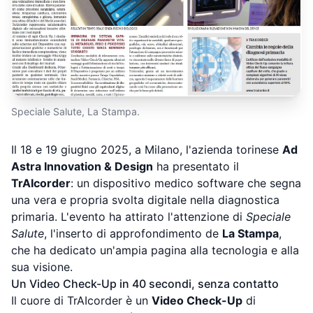
Speciale Salute, La Stampa.
Il 18 e 19 giugno 2025, a Milano, l'azienda torinese
Ad
Astra Innovation & Design
ha presentato il
TrAIcorder
: un dispositivo medico software che segna
una vera e propria svolta digitale nella diagnostica
primaria. L'evento ha attirato l'attenzione di
Speciale
Salute
, l'inserto di approfondimento de
La Stampa
,
che ha dedicato un'ampia pagina alla tecnologia e alla
sua visione.
Un Video Check-Up in 40 secondi, senza contatto
Il cuore di TrAIcorder è un
Video Check-Up
di