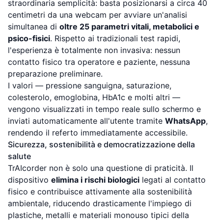
straordinaria semplicità: basta posizionarsi a circa 40
centimetri da una webcam per avviare un'analisi
simultanea di
oltre 25 parametri vitali, metabolici e
psico-fisici
. Rispetto ai tradizionali test rapidi,
l'esperienza è totalmente non invasiva: nessun
contatto fisico tra operatore e paziente, nessuna
preparazione preliminare.
I valori — pressione sanguigna, saturazione,
colesterolo, emoglobina, HbA1c e molti altri —
vengono visualizzati in tempo reale sullo schermo e
inviati automaticamente all'utente tramite
WhatsApp
,
rendendo il referto immediatamente accessibile.
Sicurezza, sostenibilità e democratizzazione della
salute
TrAIcorder non è solo una questione di praticità. Il
dispositivo
elimina i rischi biologici
legati al contatto
fisico e contribuisce attivamente alla sostenibilità
ambientale, riducendo drasticamente l'impiego di
plastiche, metalli e materiali monouso tipici della