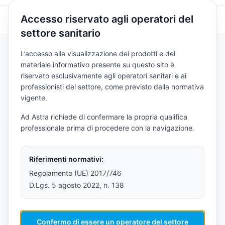
Accesso riservato agli operatori del
Torna al Blog
Ultimo aggiornamento: 15 Marzo 2026
settore sanitario
L’accesso alla visualizzazione dei prodotti e del
materiale informativo presente su questo sito è
riservato esclusivamente agli operatori sanitari e ai
Articoli Correlati
professionisti del settore, come previsto dalla normativa
vigente.
Ad Astra richiede di confermare la propria qualifica
professionale prima di procedere con la navigazione.
Riferimenti normativi:
Regolamento (UE) 2017/746
D.Lgs. 5 agosto 2022, n. 138
Confermo di essere un operatore del settore